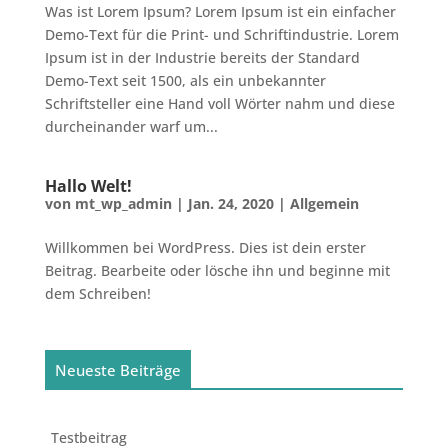
Was ist Lorem Ipsum? Lorem Ipsum ist ein einfacher
Demo-Text für die Print- und Schriftindustrie. Lorem
Ipsum ist in der Industrie bereits der Standard
Demo-Text seit 1500, als ein unbekannter
Schriftsteller eine Hand voll Wörter nahm und diese
durcheinander warf um...
Hallo Welt!
von
mt_wp_admin
|
Jan. 24, 2020
|
Allgemein
Willkommen bei WordPress. Dies ist dein erster
Beitrag. Bearbeite oder lösche ihn und beginne mit
dem Schreiben!
Neueste Beiträge
Testbeitrag