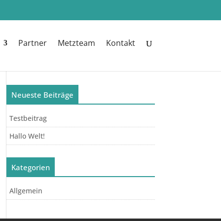
Partner
Metzteam
Kontakt
Neueste Beiträge
Testbeitrag
Hallo Welt!
Kategorien
Allgemein