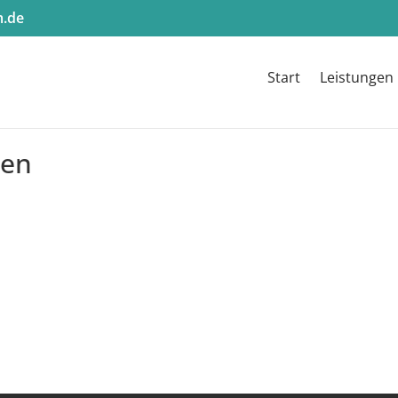
m.de
Start
Leistungen
gen