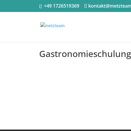
+49 1726519369
kontakt@metztea
Gastronomieschulun