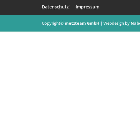
Datenschutz
Impressum
Copyright©
metzteam GmbH
| Webdesign by
Nab